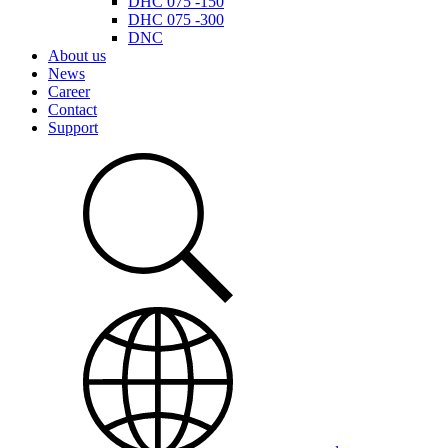
DHC 075 -150
DHC 075 -300
DNC
About us
News
Career
Contact
Support