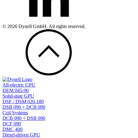
© 2026 Dynell GmbH. All rights reserved.
All-electric GPU
DEM 045-90
Solid-state GPU
DSF / DSM 020-180
DSB 090 + DCB 090
Coil Systems
DCB 090 + DSB 090
DCF 090
DMC 400
Diesel-driven GPU