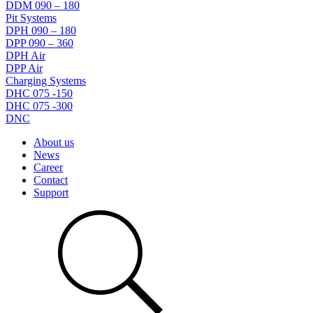
DDM 090 – 180
Pit Systems
DPH 090 – 180
DPP 090 – 360
DPH Air
DPP Air
Charging Systems
DHC 075 -150
DHC 075 -300
DNC
About us
News
Career
Contact
Support