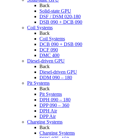
Back
Solid-state GPU
DSF / DSM 020-180
DSB 090 + DCB 090
Coil Systems
Back
Coil Systems
DCB 090 + DSB 090
DCF 090
DMC 400
Diesel-driven GPU
Back
Diesel-driven GPU
DDM 090 – 180
Pit Systems
Back
Pit Systems
DPH 090 – 180
DPP 090 – 360
DPH Air
DPP Air
Charging Systems
Back
Charging Systems