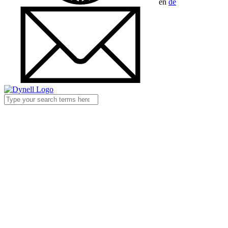
en
de