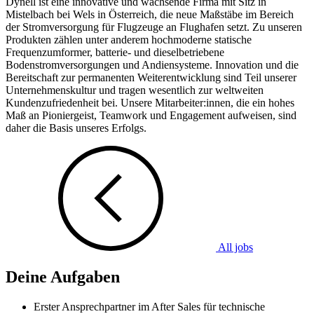
Dynell ist eine innovative und wachsende Firma mit Sitz in
Mistelbach bei Wels in Österreich, die neue Maßstäbe im Bereich
der Stromversorgung für Flugzeuge an Flughafen setzt. Zu unseren
Produkten zählen unter anderem hochmoderne statische
Frequenzumformer, batterie- und dieselbetriebene
Bodenstromversorgungen und Andiensysteme. Innovation und die
Bereitschaft zur permanenten Weiterentwicklung sind Teil unserer
Unternehmenskultur und tragen wesentlich zur weltweiten
Kundenzufriedenheit bei. Unsere Mitarbeiter:innen, die ein hohes
Maß an Pioniergeist, Teamwork und Engagement aufweisen, sind
daher die Basis unseres Erfolgs.
All jobs
Deine Aufgaben
Erster Ansprechpartner im After Sales für technische