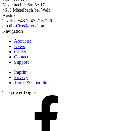
Mistelbacher Straße 17
4613
Mistelbach bei Wels
Austria
T
voice
+43 7243 21821-0
email
office@dynell.at
Navigation
About us
News
Career
Contact
Support
Footer
Imprint
menu
Privacy
Terms & Conditions
The power league.