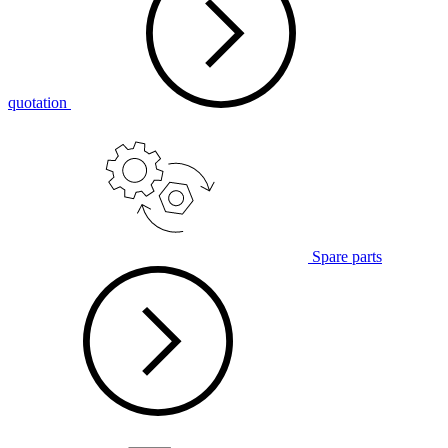
quotation
Spare parts