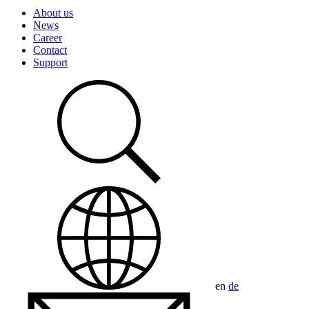
About us
News
Career
Contact
Support
en
de