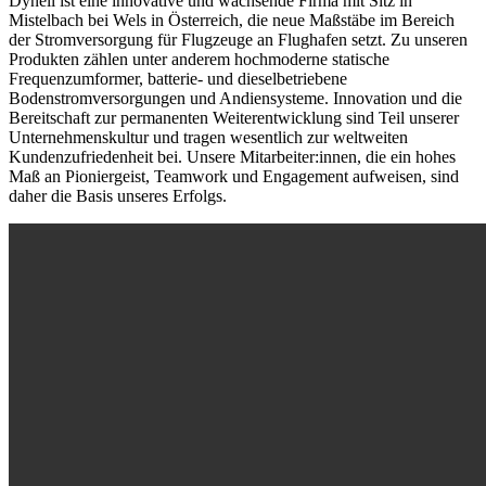
Dynell ist eine innovative und wachsende Firma mit Sitz in
Mistelbach bei Wels in Österreich, die neue Maßstäbe im Bereich
der Stromversorgung für Flugzeuge an Flughafen setzt. Zu unseren
Produkten zählen unter anderem hochmoderne statische
Frequenzumformer, batterie- und dieselbetriebene
Bodenstromversorgungen und Andiensysteme. Innovation und die
Bereitschaft zur permanenten Weiterentwicklung sind Teil unserer
Unternehmenskultur und tragen wesentlich zur weltweiten
Kundenzufriedenheit bei. Unsere Mitarbeiter:innen, die ein hohes
Maß an Pioniergeist, Teamwork und Engagement aufweisen, sind
daher die Basis unseres Erfolgs.