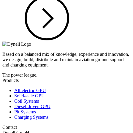
Based on a balanced mix of knowledge, experience and innovation,
we design, build, distribute and maintain aviation ground support
and charging equipment.
The power league.
Products
All-electric GPU
Solid-state GPU
Coil Systems
Diesel-driven GPU
Pit Systems
Charging Systems
Contact
Dynell GmbH