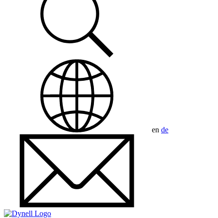
en
de