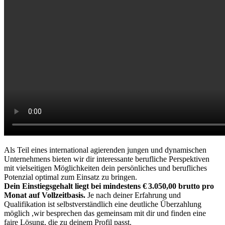
Als Teil eines international agierenden jungen und dynamischen
Unternehmens bieten wir dir interessante berufliche Perspektiven
mit vielseitigen Möglichkeiten dein persönliches und berufliches
Potenzial optimal zum Einsatz zu bringen.
Dein Einstiegsgehalt liegt bei mindestens € 3.050,00 brutto pro
Monat auf Vollzeitbasis.
Je nach deiner Erfahrung und
Qualifikation ist selbstverständlich eine deutliche Überzahlung
möglich ,wir besprechen das gemeinsam mit dir und finden eine
faire Lösung, die zu deinem Profil passt.