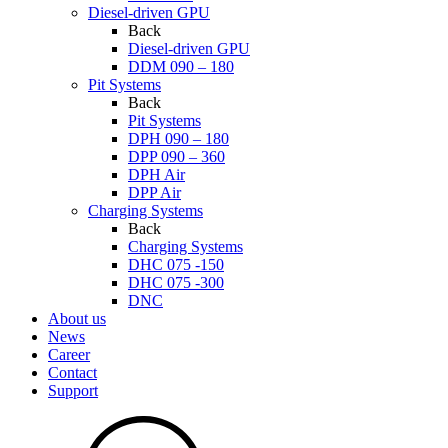
Diesel-driven GPU
Back
Diesel-driven GPU
DDM 090 – 180
Pit Systems
Back
Pit Systems
DPH 090 – 180
DPP 090 – 360
DPH Air
DPP Air
Charging Systems
Back
Charging Systems
DHC 075 -150
DHC 075 -300
DNC
About us
News
Career
Contact
Support