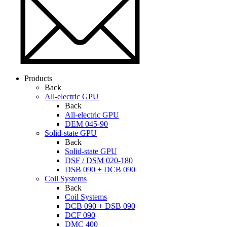
Products
Back
All-electric GPU
Back
All-electric GPU
DEM 045-90
Solid-state GPU
Back
Solid-state GPU
DSF / DSM 020-180
DSB 090 + DCB 090
Coil Systems
Back
Coil Systems
DCB 090 + DSB 090
DCF 090
DMC 400